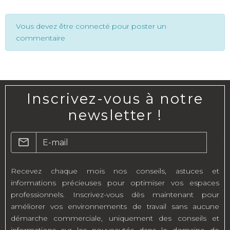
Vous devez être connecté pour poster un
commentaire
Inscrivez-vous à notre
newsletter !
OK
Recevez chaque mois nos conseils, astuces et
informations précieuses pour optimiser vos espaces
professionnels. Inscrivez-vous dès maintenant pour
améliorer vos environnements de travail sans aucune
démarche commerciale, uniquement des conseils et
informations sur les nouveautés dans le domaine de