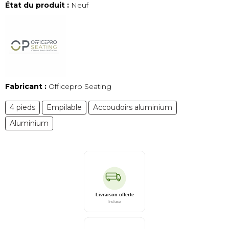
État du produit :
Neuf
Fabricant :
Officepro Seating
4 pieds
Empilable
Accoudoirs aluminium
Aluminium