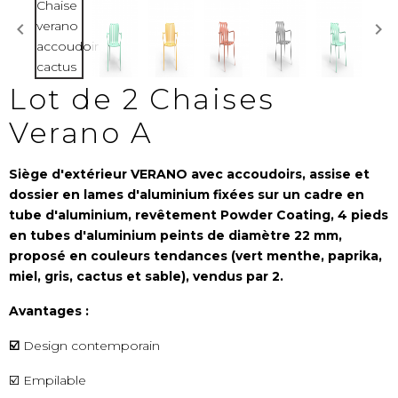
Lot de 2 Chaises
Verano A
Siège d'extérieur VERANO avec accoudoirs, assise et
dossier en lames d'aluminium fixées sur un cadre en
tube d'aluminium, revêtement Powder Coating, 4 pieds
en tubes d'aluminium peints de diamètre 22 mm,
proposé en couleurs tendances (vert menthe, paprika,
miel, gris, cactus et sable), vendus par 2.
Avantages :
☑️
Design contemporain
☑️ Empilable