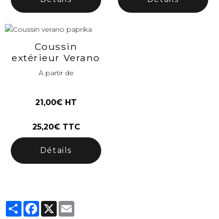
Coussin
extérieur Verano
À partir de
21,00€ HT
25,20€ TTC
Détails
Partager
Facebook
X
Email